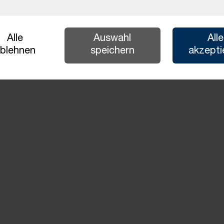
Alle
Auswahl
Alle
blehnen
speichern
akzepti