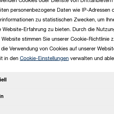
wenden Cookies oder Dienste von Drittanbietern
eiten personenbezogene Daten wie IP-Adressen 
informationen zu statistischen Zwecken, um Ihn
e Website-Erfahrung zu bieten. Durch die Nutzun
Weiterbildung
 Website stimmen Sie unserer Cookie-Richtlinie z
 die Verwendung von Cookies auf unserer Websit
it in den
Cookie-Einstellungen
verwalten und able
Individuelle Weiterbildungsmöglichkeiten
Persönliche und fachliche Entwicklung
ell
In