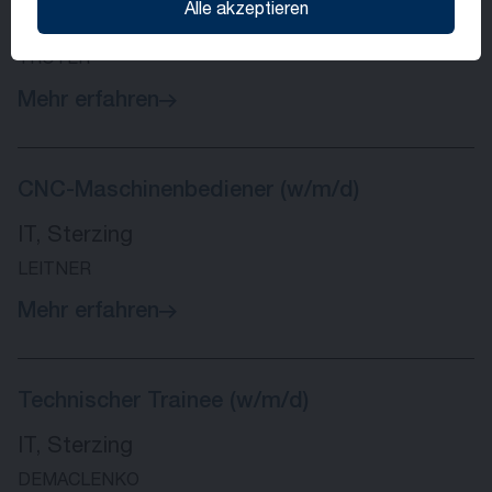
Alle akzeptieren
IT, Sterzing
TROYER
Mehr erfahren
CNC-Maschinenbediener (w/m/d)
IT, Sterzing
LEITNER
Mehr erfahren
Technischer Trainee (w/m/d)
IT, Sterzing
DEMACLENKO