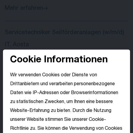
Mehr erfahren
Servicetechniker Seilförderanlagen (w/m/d)
IT, Aosta
LEITNER
Cookie Informationen
Mehr erfahren
Wir verwenden Cookies oder Dienste von
Drittanbietern und verarbeiten personenbezogene
Schweißer (w/m/d)
Daten wie IP-Adressen oder Browserinformationen
IT, Sterzing
zu statistischen Zwecken, um Ihnen eine bessere
Website-Erfahrung zu bieten. Durch die Nutzung
DEMACLENKO
Wähle deine
unserer Website stimmen Sie unserer Cookie-
Sprache
Mehr erfahren
Richtlinie zu. Sie können die Verwendung von Cookies