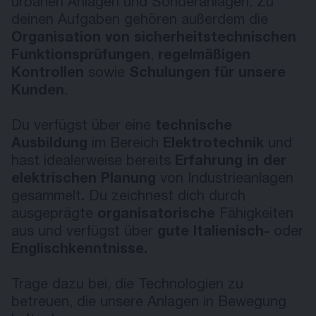
urbanen Anlagen und Sonderanlagen. Zu
deinen Aufgaben gehören außerdem die
Organisation von sicherheitstechnischen
Funktionsprüfungen
,
regelmäßigen
Kontrollen
sowie
Schulungen für unsere
Kunden
.
Du verfügst über eine
technische
Ausbildung
im Bereich
Elektrotechnik
und
hast idealerweise bereits
Erfahrung in der
elektrischen Planung
von Industrieanlagen
gesammelt
.
Du zeichnest dich durch
ausgeprägte
organisatorische
Fähigkeiten
aus und verfügst über
gute Italienisch-
oder
Englischkenntnisse.
Trage dazu bei, die Technologien zu
betreuen, die unsere Anlagen in Bewegung