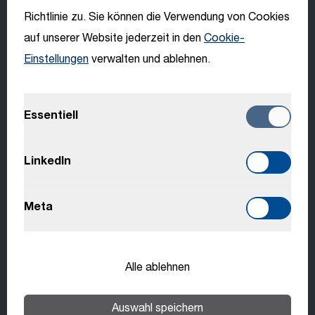
Sprache
fortable und umwelt­freundliche Personen­beförderung.
Richtlinie zu. Sie können die Verwendung von Cookies
auf unserer Website jederzeit in den
Cookie-
Einstellungen
verwalten und ablehnen.
English
Offene Stellen
Jetzt bewerben
Deutsch
Essentiell
Italiano
LinkedIn
Français
Meta
Slovenčina
Alle ablehnen
Benefits
Auswahl speichern