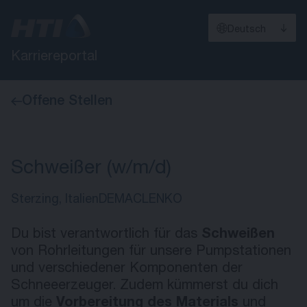
Deutsch
Karriereportal
Offene Stellen
Schweißer (w/m/d)
Sterzing, Italien
DEMACLENKO
Du bist verantwortlich für das
Schweißen
von Rohrleitungen für unsere Pumpstationen
und verschiedener Komponenten der
Schneeerzeuger. Zudem kümmerst du dich
um die
Vorbereitung des Materials
und