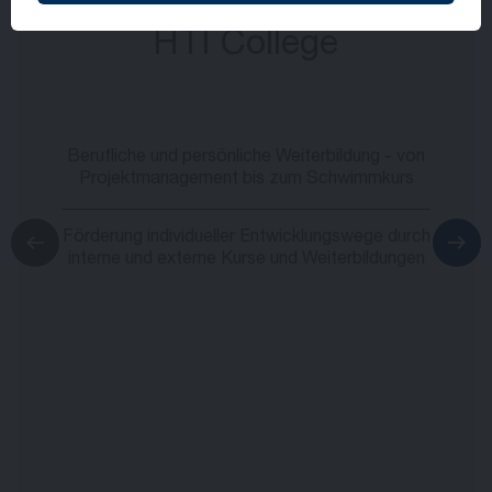
HTI College
Berufliche und persönliche Weiterbildung - von
Projektmanagement bis zum Schwimmkurs
Förderung individueller Entwicklungswege durch
interne und externe Kurse und Weiterbildungen