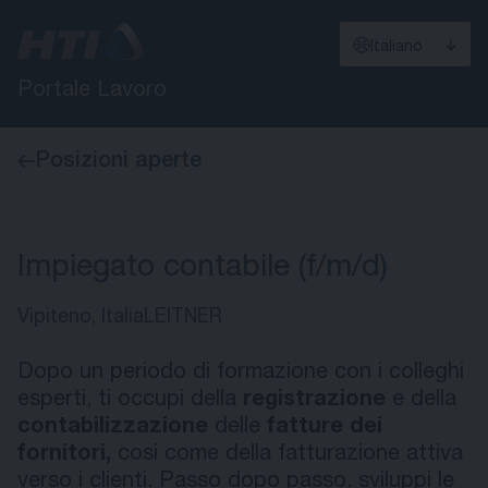
Italiano
Portale Lavoro
Posizioni aperte
Impiegato contabile (f/m/d)
Vipiteno, Italia
LEITNER
Dopo un periodo di formazione con i colleghi
esperti, ti occupi della
registrazione
e della
contabilizzazione
delle
fatture dei
fornitori,
cosi come della fatturazione attiva
verso i clienti. Passo dopo passo, sviluppi le