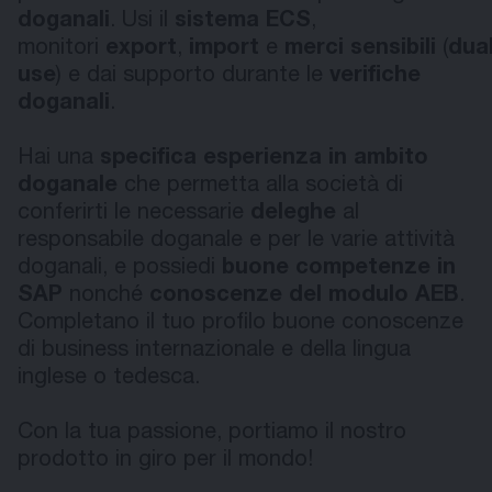
doganali
. Usi il
sistema ECS
,
monitori
export
,
import
e
merci
sensibili
(
dual
use
) e dai supporto durante le
verifiche
doganali
.
Hai una
specifica esperienza in ambito
doganale
che permetta alla società di
conferirti le necessarie
deleghe
al
responsabile doganale e per le varie attività
doganali, e possiedi
buone competenze in
SAP
nonché
conoscenze del modulo AEB
.
Completano il tuo profilo buone conoscenze
di business internazionale e della lingua
inglese o tedesca.
Con la tua passione, portiamo il nostro
prodotto in giro per il mondo!