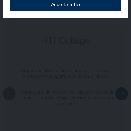
I benefit possono variare a seconda della
Accetta tutto
sede e della posizione.
HTI College
Sviluppo professionale e personale – da corsi
di Project management a lezioni di nuoto
Promozione dei percorsi di sviluppo individuali
attraverso corsi e attività di formazione interni
ed esterni