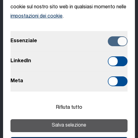
cookie sul nostro sito web in qualsiasi momento nelle
impostazioni dei cookie
.
English
Posizioni aperte
Candidati ora
Essenziale
Deutsch
Italiano
LinkedIn
Français
Meta
Slovenčina
Rifiuta tutto
Benefits
Salva selezione