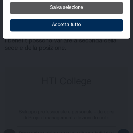
Salva selezione
Benefits
Accetta tutto
I benefit possono variare a seconda della
sede e della posizione.
HTI College
Sviluppo professionale e personale – da corsi
di Project management a lezioni di nuoto