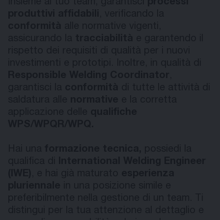
Insieme al tuo team, garantisci
processi
produttivi affidabili
, verificando la
conformità
alle normative vigenti,
assicurando la
tracciabilità
e garantendo il
rispetto dei requisiti di qualità per i nuovi
investimenti e prototipi. Inoltre, in qualità di
Responsible Welding Coordinator
,
garantisci la
conformità
di tutte le attività di
saldatura alle
normative
e la corretta
applicazione delle
qualifiche
WPS/WPQR/WPQ.
Hai una
formazione tecnica,
possiedi la
qualifica di
International Welding Engineer
(IWE)
, e hai già maturato
esperienza
pluriennale
in una posizione simile e
preferibilmente nella gestione di un team. Ti
distingui per la tua attenzione al dettaglio e