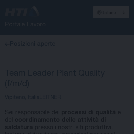
Italiano
Portale Lavoro
Posizioni aperte
Team Leader Plant Quality
(f/m/d)
Vipiteno, Italia
LEITNER
Sei responsabile dei
processi di qualità
e
del
coordinamento delle attività di
saldatura
presso i nostri siti produttivi.