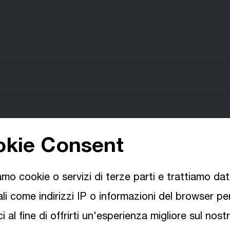
kie Consent
iamo cookie o servizi di terze parti e trattiamo dat
li come indirizzi IP o informazioni del browser pe
ono
ci al fine di offrirti un'esperienza migliore sul nost
Scegli la tua