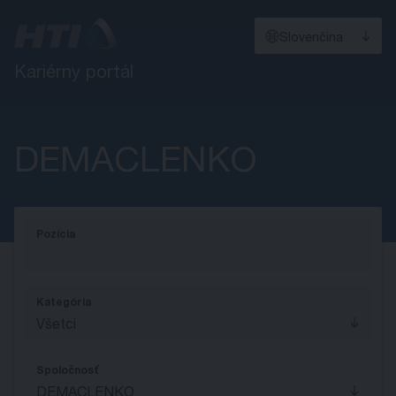
Slovenčina
Kariérny portál
DEMACLENKO
Pozícia
Kategória
Všetci
Spoločnosť
DEMACLENKO