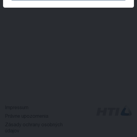
Impressum
Právne upozornenia
Zásady ochrany osobných
údajov