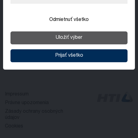
Slovenčina
Odmietnuť všetko
Uložiť výber
Prijať všetko
Impressum
Právne upozornenia
Zásady ochrany osobných
údajov
Cookies