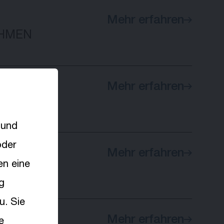
Mehr erfahren
HMEN
Mehr erfahren
 und
oder
Mehr erfahren
en eine
g
u. Sie
Mehr erfahren
e