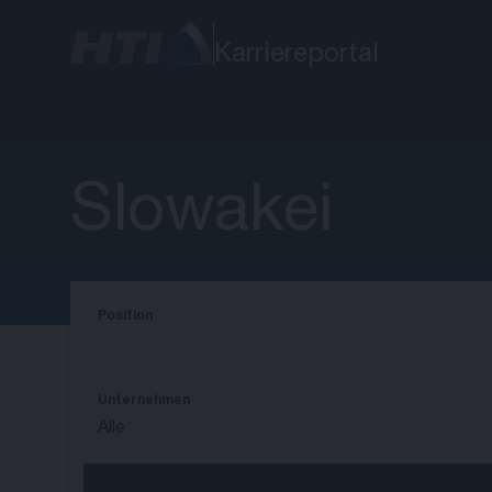
Karriereportal
Slowakei
Position
Unternehmen
Alle