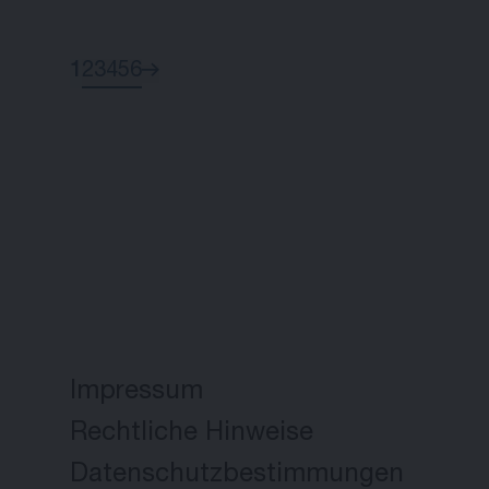
1
2
3
4
5
6
Impressum
Rechtliche Hinweise
Datenschutzbestimmungen